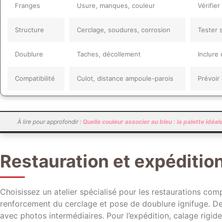
Franges
Usure, manques, couleur
Vérifie
Structure
Cerclage, soudures, corrosion
Tester 
Doublure
Taches, décollement
Inclure
Compatibilité
Culot, distance ampoule-parois
Prévoir
À lire pour approfondir :
Quelle couleur associer au bleu : la palette idéa
Restauration et expéditio
Choisissez un atelier spécialisé pour les restaurations comp
renforcement du cerclage et pose de doublure ignifuge. De
avec photos intermédiaires. Pour l’expédition, calage rigi