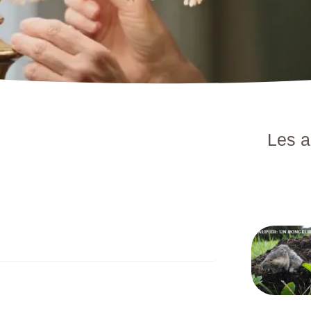
Les a