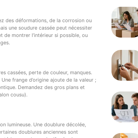
ez des déformations, de la corrosion ou
 mais une soudure cassée peut nécessiter
de montrer l’intérieur si possible, ou
nges.
ibres cassées, perte de couleur, manques.
 Une frange d’origine ajoute de la valeur ;
hentique. Demandez des gros plans et
alon cousu).
usion lumineuse. Une doublure décolée,
rtaines doublures anciennes sont