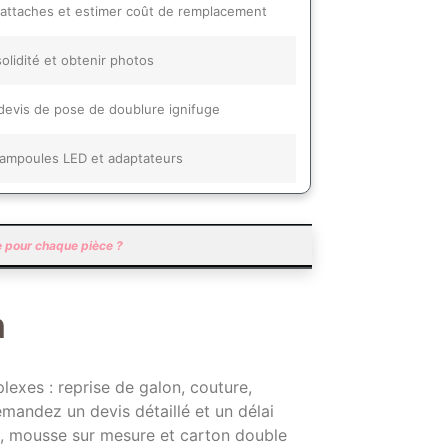
r attaches et estimer coût de remplacement
solidité et obtenir photos
 devis de pose de doublure ignifuge
 ampoules LED et adaptateurs
le pour chaque pièce ?
n
lexes : reprise de galon, couture,
mandez un devis détaillé et un délai
de, mousse sur mesure et carton double