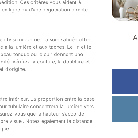
pédition. Ces critères vous aident à
e en ligne ou d’une négociation directe.
A
e en tissu moderne. La soie satinée offre
 à la lumière et aux taches. Le lin et le
a peau tendue ou le cuir donnent une
té. Vérifiez la couture, la doublure et
t d’origine.
tre inférieur. La proportion entre la base
jour tubulaire concentrera la lumière vers
ssurez-vous que la hauteur s’accorde
bre visuel. Notez également la distance
ique.