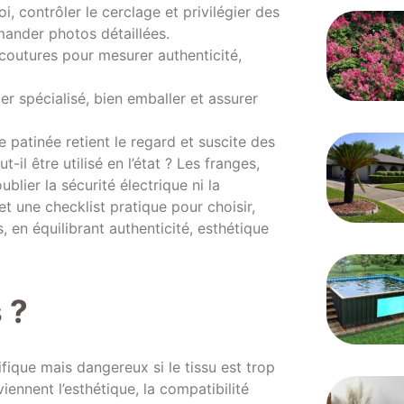
i, contrôler le cerclage et privilégier des
ander photos détaillées.
 coutures pour mesurer authenticité,
lier spécialisé, bien emballer et assurer
patinée retient le regard et suscite des
t-il être utilisé en l’état ? Les franges,
blier la sécurité électrique ni la
et une checklist pratique pour choisir,
, en équilibrant authenticité, esthétique
 ?
fique mais dangereux si le tissu est trop
viennent l’esthétique, la compatibilité