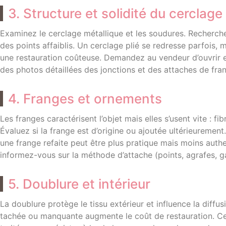
3. Structure et solidité du cerclage
Examinez le cerclage métallique et les soudures. Recherch
des points affaiblis. Un cerclage plié se redresse parfois,
une restauration coûteuse. Demandez au vendeur d’ouvrir et 
des photos détaillées des jonctions et des attaches de fra
4. Franges et ornements
Les franges caractérisent l’objet mais elles s’usent vite : f
Évaluez si la frange est d’origine ou ajoutée ultérieurement.
une frange refaite peut être plus pratique mais moins aut
informez-vous sur la méthode d’attache (points, agrafes, g
5. Doublure et intérieur
La doublure protège le tissu extérieur et influence la diff
tachée ou manquante augmente le coût de restauration. Ce