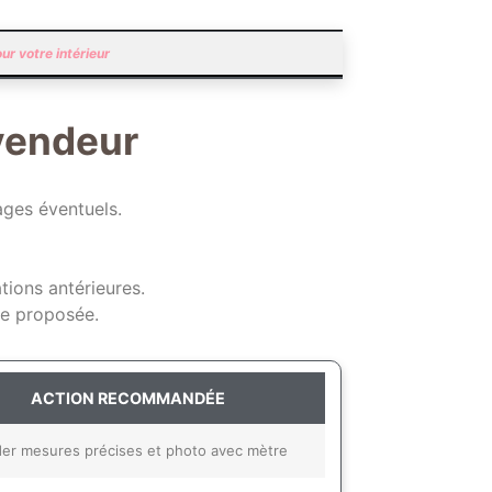
ur votre intérieur
vendeur
ages éventuels.
tions antérieures.
ce proposée.
ACTION RECOMMANDÉE
r mesures précises et photo avec mètre