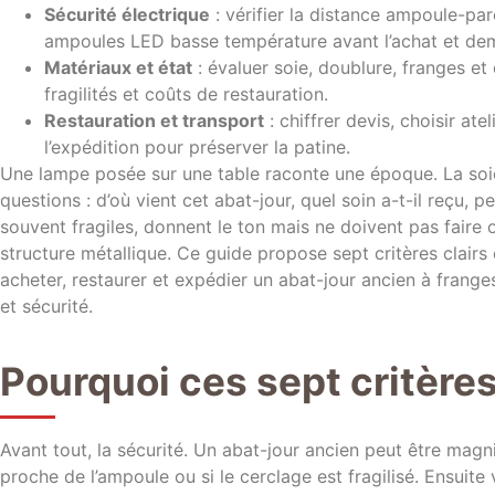
Sécurité électrique
: vérifier la distance ampoule-paro
ampoules LED basse température avant l’achat et dem
Matériaux et état
: évaluer soie, doublure, franges et
fragilités et coûts de restauration.
Restauration et transport
: chiffrer devis, choisir ate
l’expédition pour préserver la patine.
Une lampe posée sur une table raconte une époque. La soie 
questions : d’où vient cet abat-jour, quel soin a-t-il reçu, peu
souvent fragiles, donnent le ton mais ne doivent pas faire ou
structure métallique. Ce guide propose sept critères clairs 
acheter, restaurer et expédier un abat-jour ancien à franges
et sécurité.
Pourquoi ces sept critères
Avant tout, la sécurité. Un abat-jour ancien peut être magni
proche de l’ampoule ou si le cerclage est fragilisé. Ensuite 