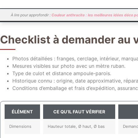
À lire pour approfondir :
Couleur anthracite : les meilleures idées déco po
Checklist à demander au 
Photos détaillées : franges, cerclage, intérieur, marqu
Mesures visibles sur photo avec un mètre ruban.
Type de culot et distance ampoule-parois.
Historique connu : origine, date approximative, répara
Conditions d’emballage et frais d’expédition, assuran
ÉLÉMENT
CE QU’IL FAUT VÉRIFIER
Dimensions
Hauteur totale, Ø haut, Ø bas
Demande