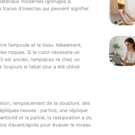
 matériaux modernes ignifugés si
 traces d’insectes qui peuvent signifier
tre l’ampoule et le tissu. Idéalement,
s risques. Si le culot nécessite un
e fil est ancien, remplacez-le chez un
oujours si l’abat-jour a été utilisé
ration, remplacement de la doublure, des
pliques neuves : parfois, une réplique
enticité et la patine, la restauration a du
tos d’avant/après pour évaluer le niveau