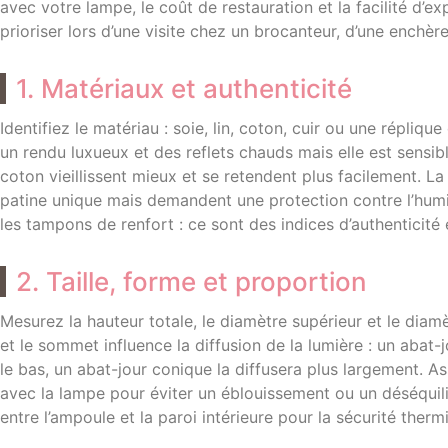
avec votre lampe, le coût de restauration et la facilité d’ex
prioriser lors d’une visite chez un brocanteur, d’une enchèr
1. Matériaux et authenticité
Identifiez le matériau : soie, lin, coton, cuir ou une répliqu
un rendu luxueux et des reflets chauds mais elle est sensible
coton vieillissent mieux et se retendent plus facilement. L
patine unique mais demandent une protection contre l’humidi
les tampons de renfort : ce sont des indices d’authenticité e
2. Taille, forme et proportion
Mesurez la hauteur totale, le diamètre supérieur et le diamè
et le sommet influence la diffusion de la lumière : un abat-
le bas, un abat-jour conique la diffusera plus largement. A
avec la lampe pour éviter un éblouissement ou un déséquili
entre l’ampoule et la paroi intérieure pour la sécurité therm