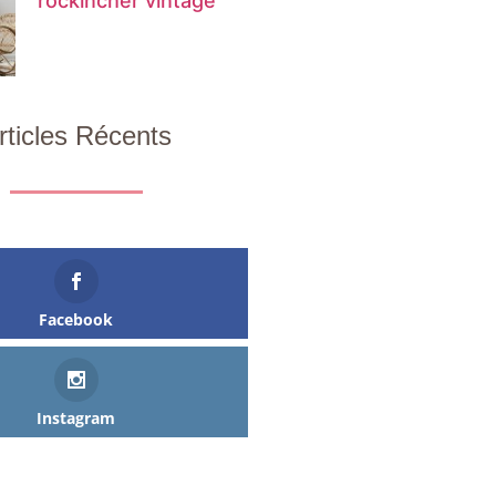
rockincher vintage
rticles Récents
Facebook
Instagram