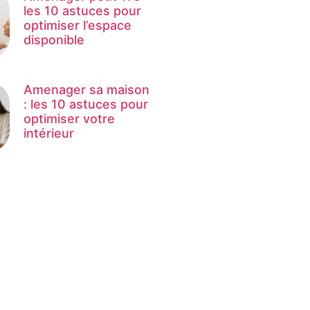
les 10 astuces pour
optimiser l’espace
disponible
Amenager sa maison
: les 10 astuces pour
optimiser votre
intérieur