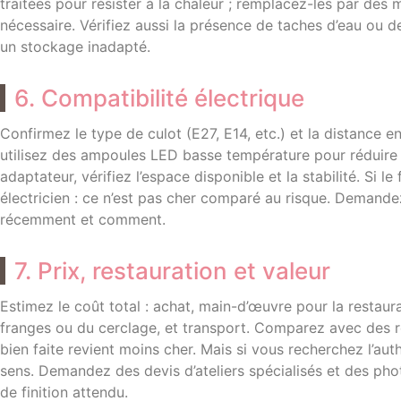
traitées pour résister à la chaleur ; remplacez-les par des
nécessaire. Vérifiez aussi la présence de taches d’eau ou de
un stockage inadapté.
6. Compatibilité électrique
Confirmez le type de culot (E27, E14, etc.) et la distance en
utilisez des ampoules LED basse température pour réduire le
adaptateur, vérifiez l’espace disponible et la stabilité. Si l
électricien : ce n’est pas cher comparé au risque. Demandez t
récemment et comment.
7. Prix, restauration et valeur
Estimez le coût total : achat, main-d’œuvre pour la restau
franges ou du cerclage, et transport. Comparez avec des ré
bien faite revient moins cher. Mais si vous recherchez l’auth
sens. Demandez des devis d’ateliers spécialisés et des pho
de finition attendu.