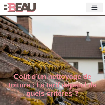
Coût d’un nettoyage de
toiture : Le tarif dépend de
quels critères ?