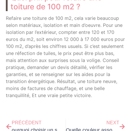
toiture de 100 m2 ?
Refaire une toiture de 100 m2, cela varie beaucoup
selon matériaux, isolation et main d’oeuvre. Pour une
isolation par l’extérieur, compter entre 120 et 170
euros du m2, soit environ 12 000 à 17 000 euros pour
100 m2, d’après les chiffres usuels. Si c’est seulement
une réfection de tuiles, le prix peut être plus bas,
mais attention aux surprises sous la volige. Conseil
pratique, demander un devis détaillé, vérifier les
garanties, et se renseigner sur les aides pour la
transition énergétique. Résultat, une toiture neuve,
moins de factures de chauffage, et une belle
tranquillité, Et une vraie petite victoire.
PRÉCÉDENT
NEXT
ourquoi choisir un service de déménagement et installation ?
Quelle couleur associer au bleu : la palette idéale pour chaque pièce ?