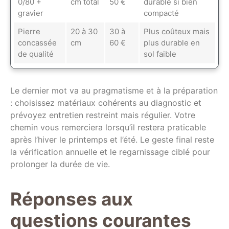
0/80 +
cm total
50 €
durable si bien
gravier
compacté
Pierre
20 à 30
30 à
Plus coûteux mais
concassée
cm
60 €
plus durable en
de qualité
sol faible
Le dernier mot va au pragmatisme et à la préparation
: choisissez matériaux cohérents au diagnostic et
prévoyez entretien restreint mais régulier. Votre
chemin vous remerciera lorsqu’il restera praticable
après l’hiver le printemps et l’été. Le geste final reste
la vérification annuelle et le regarnissage ciblé pour
prolonger la durée de vie.
Réponses aux
questions courantes