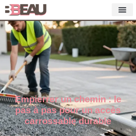
Empierrer un chemin : le
pas à pas pour un accès
carrossable durable