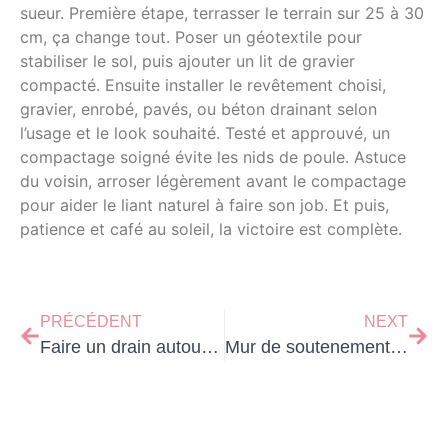
sueur. Première étape, terrasser le terrain sur 25 à 30
cm, ça change tout. Poser un géotextile pour
stabiliser le sol, puis ajouter un lit de gravier
compacté. Ensuite installer le revêtement choisi,
gravier, enrobé, pavés, ou béton drainant selon
l’usage et le look souhaité. Testé et approuvé, un
compactage soigné évite les nids de poule. Astuce
du voisin, arroser légèrement avant le compactage
pour aider le liant naturel à faire son job. Et puis,
patience et café au soleil, la victoire est complète.
PRÉCÉDENT
NEXT
Faire un drain autour de la maison : le faire soi‑même ?
Mur de soutenement pour terrain en pente : le matériau le plus rentable ?