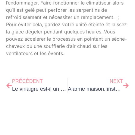
l’endommager. Faire fonctionner le climatiseur alors
qu’il est gelé peut perforer les serpentins de
refroidissement et nécessiter un remplacement. ;
Pour éviter cela, gardez votre unité éteinte et laissez
la glace dégeler pendant quelques heures. Vous
pouvez accélérer le processus en pointant un sèche-
cheveux ou une soufflerie d’air chaud sur les
ventilateurs et les évents.
PRÉCÉDENT
NEXT
Le vinaigre est-il un bon insectifuge ?
Alarme maison, installation vidéo surveillance, sécurisation maison ?