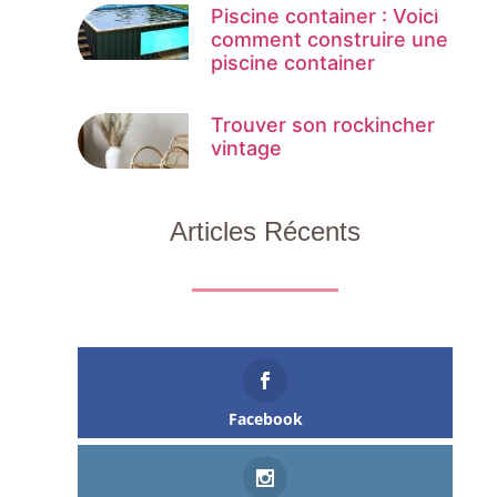
Piscine container : Voici
comment construire une
piscine container
Trouver son rockincher
vintage
Articles Récents
Facebook