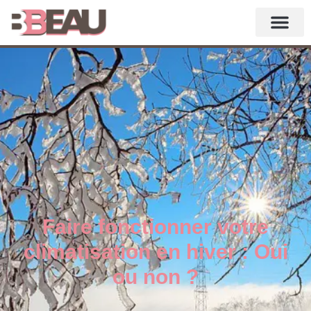
Faire fonctionner votre
climatisation en hiver : Oui
ou non ?