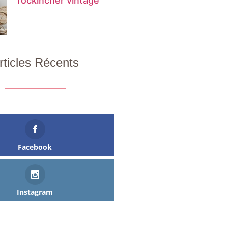
rockincher vintage
rticles Récents
Facebook
Instagram