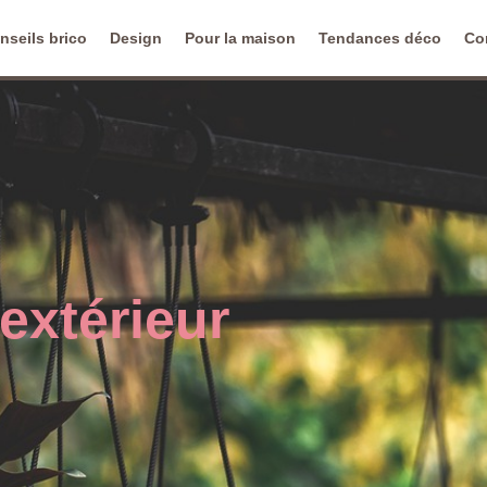
nseils brico
Design
Pour la maison
Tendances déco
Co
extérieur