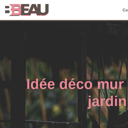
Co
Idée déco mur 
jardin