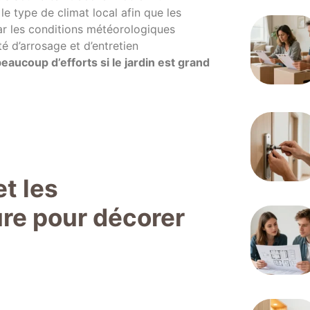
 le type de climat local afin que les
r les conditions météorologiques
té d’arrosage et d’entretien
ucoup d’efforts si le jardin est grand
t les
ure pour décorer