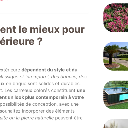
ent le mieux pour
érieure ?
extérieure
dépendent du style et du
classique et intemporel, des briques, des
x en brique sont solides et durables,
nt. Les carreaux colorés constituent
une
ent un look plus contemporain à votre
 possibilités de conception, avec une
s souhaitez incorporer des éléments
ite ou la pierre naturelle
peuvent être