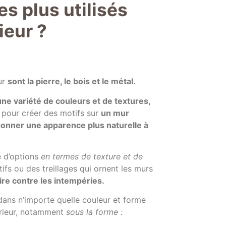
es plus utilisés
ieur ?
ur
sont la pierre, le bois et le métal.
ne variété de couleurs et de textures,
ée pour créer des motifs sur
un mur
onner une apparence plus naturelle à
é d’options
en termes de texture et de
tifs ou des treillages qui ornent les murs
ire contre les intempéries.
 dans n’importe quelle couleur et forme
érieur, notamment
sous la forme :