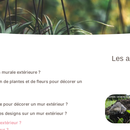
Les a
 murale extérieure ?
on de plantes et de fleurs pour décorer un
re pour décorer un mur extérieur ?
des designs sur un mur extérieur ?
extérieur ?
eur ?