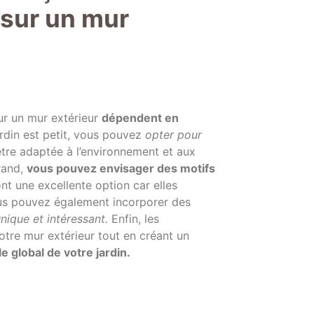
 sur un mur
ur un mur extérieur
dépendent en
ardin est petit, vous pouvez
opter pour
être adaptée à l’environnement et aux
rand,
vous pouvez envisager des motifs
nt une excellente option car elles
us pouvez également incorporer des
nique et intéressant.
Enfin, les
otre mur extérieur tout en créant un
e global de votre jardin.