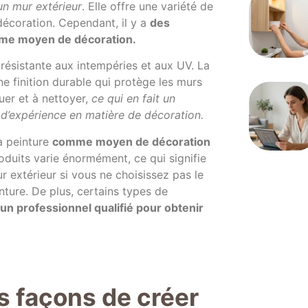
un mur extérieur
. Elle offre une variété de
 décoration. Cependant, il y a
des
omme moyen de décoration.
s résistante aux intempéries et aux UV. La
ne finition durable qui protège les murs
quer et à nettoyer,
ce qui en fait un
 d’expérience en matière de décoration.
la peinture
comme moyen de décoration
roduits varie énormément, ce qui signifie
mur extérieur si vous ne choisissez pas le
nture. De plus, certains types de
 un professionnel qualifié pour obtenir
s façons de créer