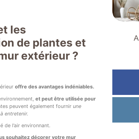
t les
A
ion de plantes et
mur extérieur ?
térieur
offre des avantages indéniables.
’environnement,
et peut être utilisée pour
antes peuvent également fournir
une
à entretenir.
é de l’air environnant.
ous souhaitez décorer votre mur