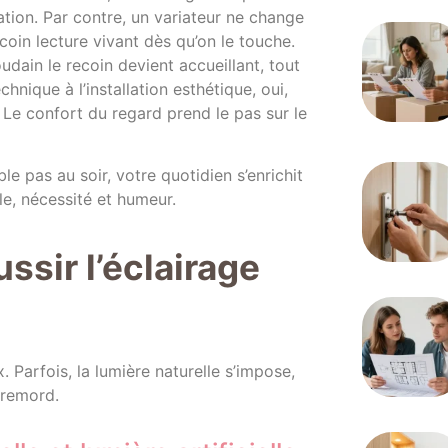
tion. Par contre, un variateur ne change
 coin lecture vivant dès qu’on le touche.
oudain le recoin devient accueillant, tout
hnique à l’installation esthétique, oui,
Le confort du regard prend le pas sur le
e pas au soir, votre quotidien s’enrichit
e, nécessité et humeur.
ssir l’éclairage
. Parfois, la lumière naturelle s’impose,
 remord.