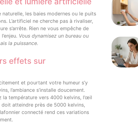
le et lumière artificielle
naturelle, les baies modernes ou le puits
. L’artificiel ne cherche pas à rivaliser,
ature s’arrête. Rien ne vous empêche de
 l’enjeu.
Vous dynamisez un bureau ou
ais la puissance.
s effets sur
icitement et pourtant votre humeur s’y
ins, l’ambiance s’installe doucement.
 la température vers 4000 kelvins, l’œil
u doit atteindre près de 5000 kelvins,
plafonnier connecté rend ces variations
ement.