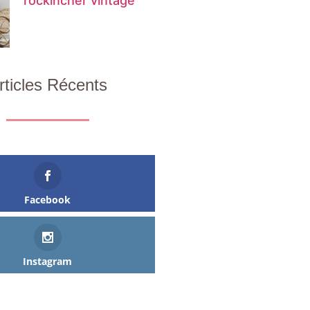
rockincher vintage
rticles Récents
Facebook
Instagram