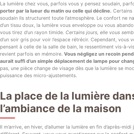
La lumière chez vous, parfois vous y pensez soudain, parf
porter par la lueur du matin ou celle qui décline.
Certains 
soudain ils structurent toute l’atmosphère. Le confort ne n
d’un tissu doux, la lumière vous enveloppe ou vous abandonne
vous tirez d’un rayon timide.
Certains jours, elle vous sembl
d’un soir gris pour voir l’espace rétrécir. Cependant, vous 
pensant à celle de la salle de bain, le ressentiment vis-à-v
revient parfois en mémoire.
Vous négligez un recoin penda
aurait suffi d’un simple déplacement de lampe pour chang
pas, une pièce change de visage dès que la lumière se modul
puissance des micro-ajustements.
La place de la lumière dans
l’ambiance de la maison
Il m’arrive, en hiver, d’allumer la lumière en fin d’après-mi