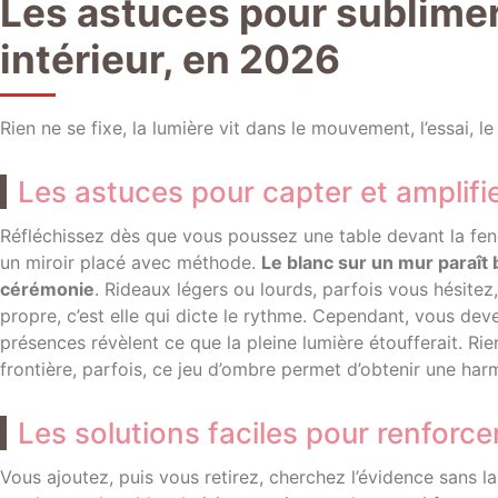
Les astuces pour sublimer 
intérieur, en 2026
Rien ne se fixe, la lumière vit dans le mouvement, l’essai, 
Les astuces pour capter et amplifie
Réfléchissez dès que vous poussez une table devant la fe
un miroir placé avec méthode.
Le blanc sur un mur paraît b
cérémonie
. Rideaux légers ou lourds, parfois vous hésitez
propre, c’est elle qui dicte le rythme. Cependant, vous deve
présences révèlent ce que la pleine lumière étoufferait. Ri
frontière, parfois, ce jeu d’ombre permet d’obtenir une ha
Les solutions faciles pour renforcer 
Vous ajoutez, puis vous retirez, cherchez l’évidence sans la 