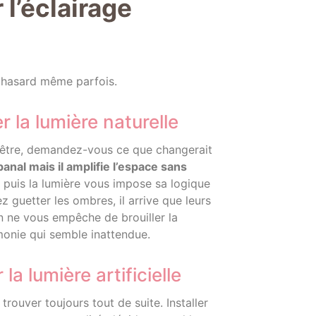
l’éclairage
le hasard même parfois.
r la lumière naturelle
nêtre, demandez-vous ce que changerait
anal mais il amplifie l’espace sans
, puis la lumière vous impose sa logique
z guetter les ombres, il arrive que leurs
en ne vous empêche de brouiller la
rmonie qui semble inattendue.
la lumière artificielle
trouver toujours tout de suite. Installer