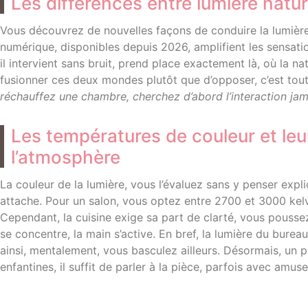
Les différences entre lumière naturel
Vous découvrez de nouvelles façons de conduire la lumière 
numérique, disponibles depuis 2026, amplifient les sensations
il intervient sans bruit, prend place exactement là, où la n
fusionner ces deux mondes plutôt que d’opposer, c’est tout
réchauffez une chambre, cherchez d’abord l’interaction jam
Les températures de couleur et leur
l’atmosphère
La couleur de la lumière, vous l’évaluez sans y penser expl
attache. Pour un salon, vous optez entre 2700 et 3000 kelv
Cependant, la cuisine exige sa part de clarté, vous poussez
se concentre, la main s’active. En bref, la lumière du burea
ainsi, mentalement, vous basculez ailleurs. Désormais, un 
enfantines, il suffit de parler à la pièce, parfois avec amus