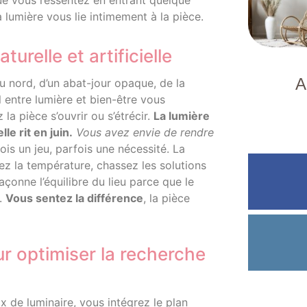
ue vous ressentez en entrant quelque
 lumière vous lie intimement à la pièce.
urelle et artificielle
A
au nord, d’un abat-jour opaque, de la
 entre lumière et bien-être vous
 pièce s’ouvrir ou s’étrécir.
La lumière
lle rit en juin.
Vous avez envie de rendre
ois un jeu, parfois une nécessité. La
ez la température, chassez les solutions
çonne l’équilibre du lieu parce que le
é.
Vous sentez la différence
, la pièce
r optimiser la recherche
x de luminaire, vous intégrez le plan