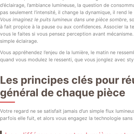
d’éclairage, l’ambiance lumineuse, la question de consomma
pas seulement l’intensité, il change la dynamique, il rend le
Vous imaginez le puits lumineux dans une pièce sombre
, s
à fait propice à la pause ou aux confidences. Associer la tec
vous le faites si vous pensez perception avant mécanisme. 
simple éclairage.
Vous appréhendez l’enjeu de la lumière, le matin ne ressembl
quand vous modulez le ressenti, que vous jonglez avec styl
Les principes clés pour réu
général de chaque pièce
Votre regard ne se satisfait jamais d’un simple flux lumineux
parfois elle fuit, et alors vous engagez la technologie sans