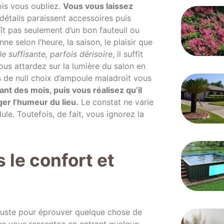
ois vous oubliez.
Vous vous laissez
détails paraissent accessoires puis
aît pas seulement d’un bon fauteuil ou
 selon l’heure, la saison, le plaisir que
e suffisante, parfois dérisoire
, il suffit
vous attardez sur la lumière du salon en
is de null choix d’ampoule maladroit vous
nt des mois, puis vous réalisez qu’il
er l’humeur du lieu.
Le constat ne varie
e. Toutefois, de fait, vous ignorez la
 le confort et
di juste pour éprouver quelque chose de