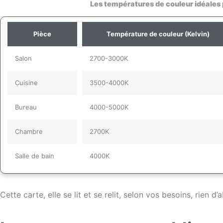
Les températures de couleur idéales
Pièce
Température de couleur (Kelvin)
Salon
2700-3000K
Cuisine
3500-4000K
Bureau
4000-5000K
Chambre
2700K
Salle de bain
4000K
Cette carte, elle se lit et se relit, selon vos besoins, rien d’