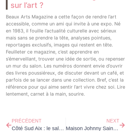
sur l’art ?
Beaux Arts Magazine a cette façon de rendre l’art
accessible, comme un ami qui invite à une expo. Né
en 1983, il fouille l’actualité culturelle avec sérieux
mais sans se prendre la tête, analyses pointues,
reportages exclusifs, images qui restent en tête.
Feuilleter ce magazine, c’est apprendre en
s’émerveillant, trouver une idée de sortie, ou repenser
un mur du salon. Les numéros donnent envie d’ouvrir
des livres poussiéreux, de discuter devant un café, et
parfois de se lancer dans une collection. Bref, c’est la
référence pour qui aime sentir l’art vivre chez soi. Lire
lentement, carnet à la main, sourire.
PRÉCÉDENT
NEXT
Côté Sud Aix : le salon vaut-il vraiment le déplacement en famille ?
Maison Johnny Saint Barth : la villa, les tarifs et la disponibilité ?