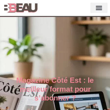
Magazine Côté Est : le
meilleur format pour
s’abonner ?