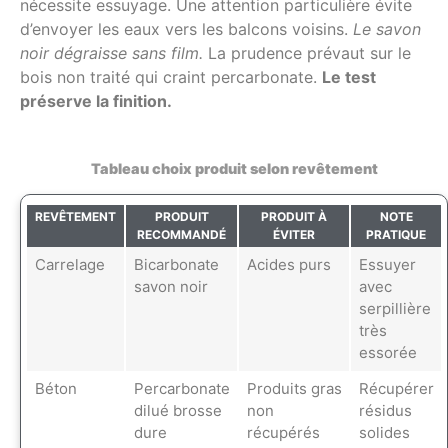
nécessite essuyage. Une attention particulière évite
d’envoyer les eaux vers les balcons voisins.
Le savon
noir dégraisse sans film.
La prudence prévaut sur le
bois non traité qui craint percarbonate.
Le test
préserve la finition.
Tableau choix produit selon revêtement
REVÊTEMENT
PRODUIT
PRODUIT À
NOTE
RECOMMANDÉ
ÉVITER
PRATIQUE
Carrelage
Bicarbonate
Acides purs
Essuyer
savon noir
avec
serpillière
très
essorée
Béton
Percarbonate
Produits gras
Récupérer
dilué brosse
non
résidus
dure
récupérés
solides