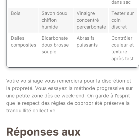
dans sac
Bois
Savon doux
Vinaigre
Tester sur
chiffon
concentré
coin
humide
percarbonate
discret
Dalles
Bicarbonate
Abrasifs
Contrôler
composites
doux brosse
puissants
couleur et
souple
texture
après test
Votre voisinage vous remerciera pour la discrétion et
la propreté. Vous essayez la méthode progressive sur
une petite zone dès ce week-end. On garde à l’esprit
que le respect des règles de copropriété préserve la
tranquillité collective.
Réponses aux