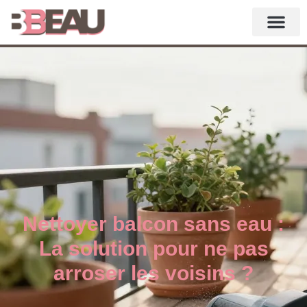
Nettoyer balcon sans eau :
La solution pour ne pas
arroser les voisins ?