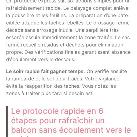
Un protocole express suit six actions simples pour un
rafraîchissement rapide. Le balayage complet enlève
la poussière et les feuilles. La préparation d’une pâte
ciblée attaque les taches rebelles. Le brossage ferme
décape sans arrosage inutile. Une serpillière très
essorée essuie immédiatement la zone traitée. Le sac
fermé recueille résidus et déchets pour élimination
propre. Des vérifications finales garantissent absence
d’écoulement vers le dessous.
Le soin rapide fait gagner temps.
On vérifie ensuite
la rambarde et le sol pour traces. Votre vigilance
évite la réapparition des taches. Vous notez les
zones à traiter plus tard si besoin est.
Le protocole rapide en 6
étapes pour rafraîchir un
balcon sans écoulement vers le