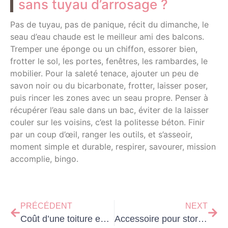
sans tuyau d’arrosage ?
Pas de tuyau, pas de panique, récit du dimanche, le
seau d’eau chaude est le meilleur ami des balcons.
Tremper une éponge ou un chiffon, essorer bien,
frotter le sol, les portes, fenêtres, les rambardes, le
mobilier. Pour la saleté tenace, ajouter un peu de
savon noir ou du bicarbonate, frotter, laisser poser,
puis rincer les zones avec un seau propre. Penser à
récupérer l’eau sale dans un bac, éviter de la laisser
couler sur les voisins, c’est la politesse béton. Finir
par un coup d’œil, ranger les outils, et s’asseoir,
moment simple et durable, respirer, savourer, mission
accomplie, bingo.
PRÉCÉDENT
NEXT
Coût d’une toiture en tuiles : le budget réel à prévoir ?
Accessoire pour store banne : les 9 pièces indispensables pour réparer et motoriser