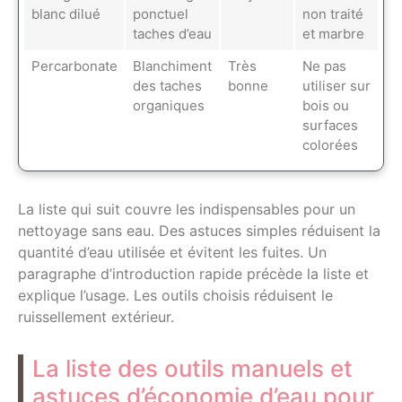
blanc dilué
ponctuel
non traité
taches d’eau
et marbre
Percarbonate
Blanchiment
Très
Ne pas
des taches
bonne
utiliser sur
organiques
bois ou
surfaces
colorées
La liste qui suit couvre les indispensables pour un
nettoyage sans eau. Des astuces simples réduisent la
quantité d’eau utilisée et évitent les fuites. Un
paragraphe d’introduction rapide précède la liste et
explique l’usage. Les outils choisis réduisent le
ruissellement extérieur.
La liste des outils manuels et
astuces d’économie d’eau pour