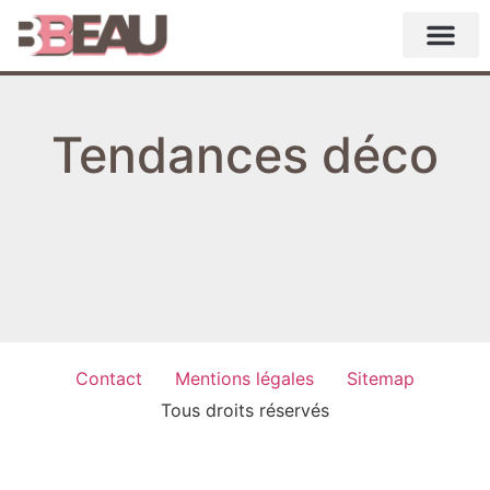
Tendances déco
It seems we can't find what you're looking for.
Contact
Mentions légales
Sitemap
Tous droits réservés