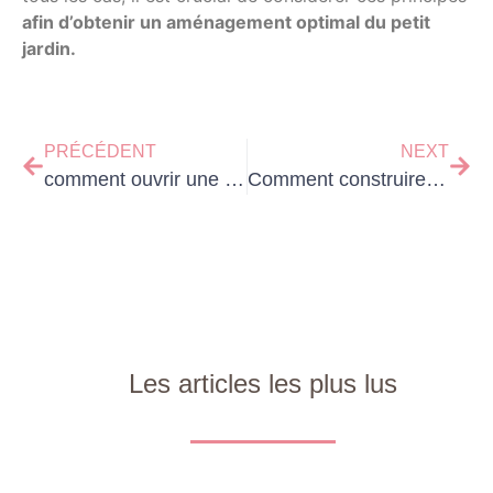
afin d’obtenir un aménagement optimal du petit
jardin.
PRÉCÉDENT
NEXT
comment ouvrir une serrure sans clé
Comment construire une maison en rondin de bois ?
Les articles les plus lus