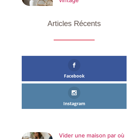
vintage
Articles Récents
Facebook
Instagram
Vider une maison par où