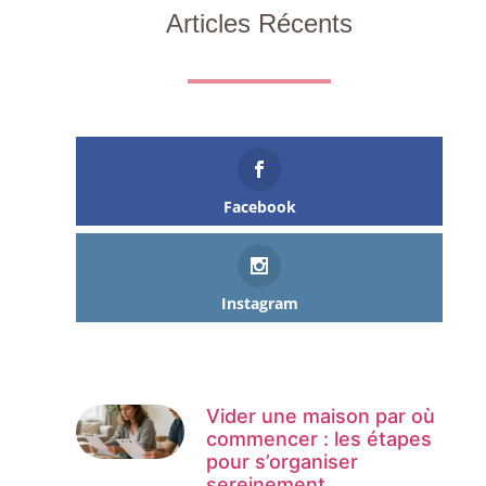
Articles Récents
Facebook
Instagram
Vider une maison par où
commencer : les étapes
pour s’organiser
sereinement