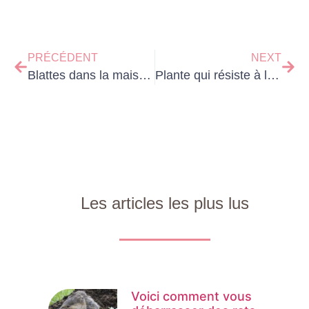
PRÉCÉDENT
NEXT
Blattes dans la maison : les 8 solutions efficaces pour s’en débarrasser
Plante qui résiste à la chaleur : les 12 variétés idéales pour un jardin sec
Les articles les plus lus
Voici comment vous