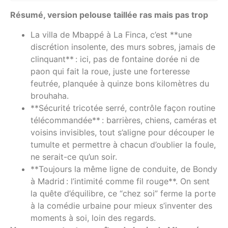
Résumé, version pelouse taillée ras mais pas trop
La villa de Mbappé à La Finca, c’est **une
discrétion insolente, des murs sobres, jamais de
clinquant** : ici, pas de fontaine dorée ni de
paon qui fait la roue, juste une forteresse
feutrée, planquée à quinze bons kilomètres du
brouhaha.
**Sécurité tricotée serré, contrôle façon routine
télécommandée** : barrières, chiens, caméras et
voisins invisibles, tout s’aligne pour découper le
tumulte et permettre à chacun d’oublier la foule,
ne serait-ce qu’un soir.
**Toujours la même ligne de conduite, de Bondy
à Madrid : l’intimité comme fil rouge**. On sent
la quête d’équilibre, ce “chez soi” ferme la porte
à la comédie urbaine pour mieux s’inventer des
moments à soi, loin des regards.