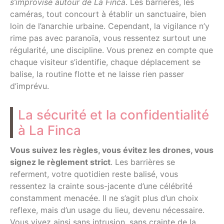
s’improvise autour de La Finca
. Les barrières, les
caméras, tout concourt à établir un sanctuaire, bien
loin de l’anarchie urbaine. Cependant, la vigilance n’y
rime pas avec paranoïa, vous ressentez surtout une
régularité, une discipline. Vous prenez en compte que
chaque visiteur s’identifie, chaque déplacement se
balise, la routine flotte et ne laisse rien passer
d’imprévu.
La sécurité et la confidentialité
à La Finca
Vous suivez les règles, vous évitez les drones, vous
signez le règlement strict
. Les barrières se
referment, votre quotidien reste balisé, vous
ressentez la crainte sous-jacente d’une célébrité
constamment menacée. Il ne s’agit plus d’un choix
reflexe, mais d’un usage du lieu, devenu nécessaire.
Vous vivez ainsi sans intrusion, sans crainte de la