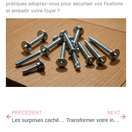
pratiques adoptez-vous pour sécuriser vos fixations
et embellir votre foyer ?
PRÉCÉDENT
NEXT
Les surprises cachées du filtre Berkey : entre efficacité et controverses
Transformer votre intérieur avec les objets design et ludiques de Bobart