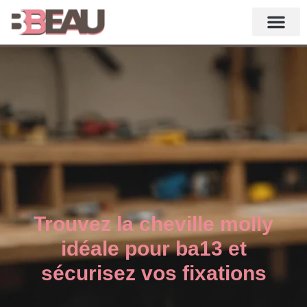
Trouvez la cheville molly
idéale pour ba13 et
sécurisez vos fixations