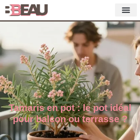
Tamaris en pot : le pot idéal
pour balcon ou terrasse ?