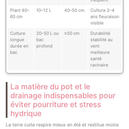
Plant 40–
10–12 L
40–50 cm
Culture 2–4
60 cm
ans fleuraison
visible
Culture
20–50 L ou
≥50 cm
Durabilité
longue
bac
stabilité au
durée en
profond
vent
bac
meilleure
santé
racinaire
La matière du pot et le
drainage indispensables pour
éviter pourriture et stress
hydrique
La terre cuite respire mieux en été et restitue moins