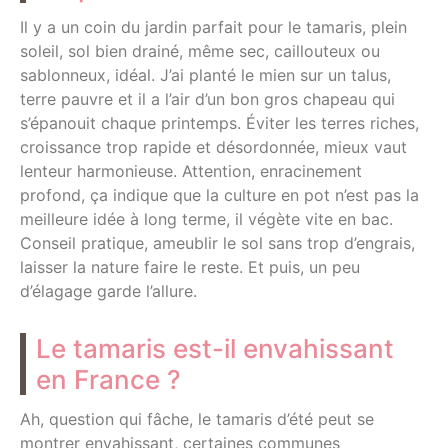
Il y a un coin du jardin parfait pour le tamaris, plein
soleil, sol bien drainé, même sec, caillouteux ou
sablonneux, idéal. J’ai planté le mien sur un talus,
terre pauvre et il a l’air d’un bon gros chapeau qui
s’épanouit chaque printemps. Éviter les terres riches,
croissance trop rapide et désordonnée, mieux vaut
lenteur harmonieuse. Attention, enracinement
profond, ça indique que la culture en pot n’est pas la
meilleure idée à long terme, il végète vite en bac.
Conseil pratique, ameublir le sol sans trop d’engrais,
laisser la nature faire le reste. Et puis, un peu
d’élagage garde l’allure.
Le tamaris est-il envahissant
en France ?
Ah, question qui fâche, le tamaris d’été peut se
montrer envahissant, certaines communes