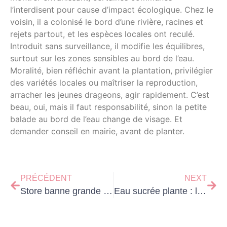
l’interdisent pour cause d’impact écologique. Chez le
voisin, il a colonisé le bord d’une rivière, racines et
rejets partout, et les espèces locales ont reculé.
Introduit sans surveillance, il modifie les équilibres,
surtout sur les zones sensibles au bord de l’eau.
Moralité, bien réfléchir avant la plantation, privilégier
des variétés locales ou maîtriser la reproduction,
arracher les jeunes drageons, agir rapidement. C’est
beau, oui, mais il faut responsabilité, sinon la petite
balade au bord de l’eau change de visage. Et
demander conseil en mairie, avant de planter.
PRÉCÉDENT
NEXT
Store banne grande taille : le meilleur choix pour terrasse jusqu’à 10 m ?
Eau sucrée plante : le remède sûr pour vos plantes ?