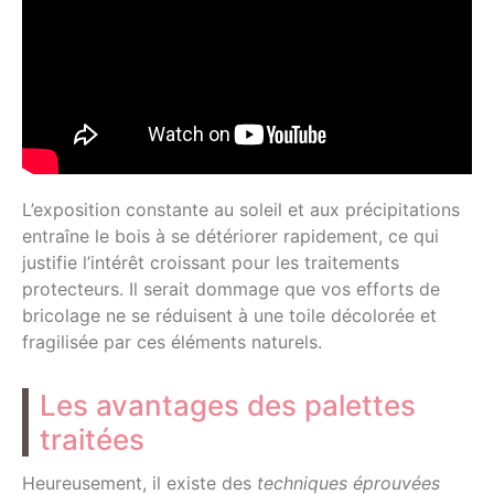
L’exposition constante au soleil et aux précipitations
entraîne le bois à se détériorer rapidement, ce qui
justifie l’intérêt croissant pour les traitements
protecteurs. Il serait dommage que vos efforts de
bricolage ne se réduisent à une toile décolorée et
fragilisée par ces éléments naturels.
Les avantages des palettes
traitées
Heureusement, il existe des
techniques éprouvées