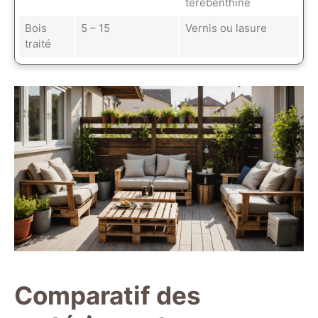
térébenthine
Bois
5 – 15
Vernis ou lasure
traité
Comparatif des