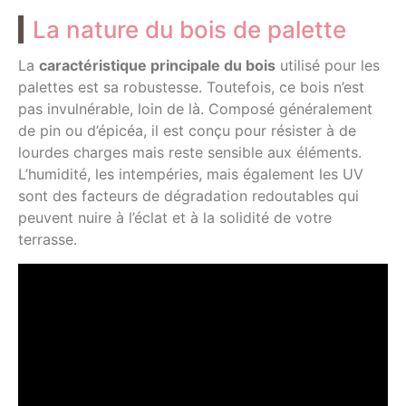
La nature du bois de palette
La
caractéristique principale du bois
utilisé pour les
palettes est sa robustesse. Toutefois, ce bois n’est
pas invulnérable, loin de là. Composé généralement
de pin ou d’épicéa, il est conçu pour résister à de
lourdes charges mais reste sensible aux éléments.
L’humidité, les intempéries, mais également les UV
sont des facteurs de dégradation redoutables qui
peuvent nuire à l’éclat et à la solidité de votre
terrasse.