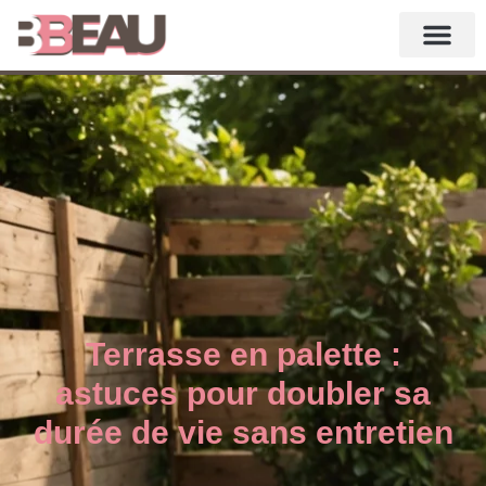
Terrasse en palette :
astuces pour doubler sa
durée de vie sans entretien