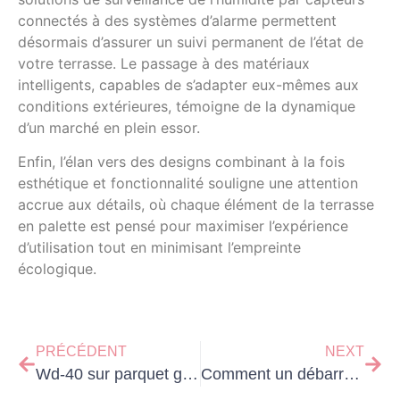
connectés à des systèmes d’alarme permettent
désormais d’assurer un suivi permanent de l’état de
votre terrasse. Le passage à des matériaux
intelligents, capables de s’adapter eux-mêmes aux
conditions extérieures, témoigne de la dynamique
d’un marché en plein essor.
Enfin, l’élan vers des designs combinant à la fois
esthétique et fonctionnalité souligne une attention
accrue aux détails, où chaque élément de la terrasse
en palette est pensé pour maximiser l’expérience
d’utilisation tout en minimisant l’empreinte
écologique.
PRÉCÉDENT
NEXT
Wd-40 sur parquet grinçant : mythe ou solution miracle ?
Comment un débarras bien mené transforme votre maison en un havre de paix