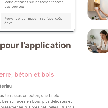
Moins efficaces sur les tâches tenaces,
plus coûteux
Peuvent endommager la surface, coût
élevé
our l’application
erre, béton et bois
ériau
es terrasses en béton, une faible
. Les surfaces en bois, plus délicates et
préserver leurs fibres naturelles. Quant à