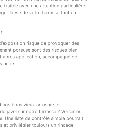
re traitée avec une attention particulière.
ger la vie de votre terrasse tout en
er
 d’exposition risque de provoquer des
enant poreuse sont des risques bien
at après application, accompagné de
s nuire.
 nos bons vieux arrosoirs et
de javel sur notre terrasse ? Verser ou
. Une liste de contrôle simple pourrait
 et privilégier toujours un rinçage