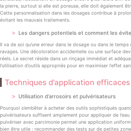
la pierre, surtout si elle est poreuse, elle doit également êt
Cette personnalisation dans les dosages contribue à prolon
évitant les mauvais traitements.
Les dangers potentiels et comment les évit
Il va de soi qu’une erreur dans le dosage ou dans le temps
ravages. Une décoloration accidentelle ou une surface dev
réels. Le secret réside dans un rinçage immédiat et adéqu
l’utilisation d’outils appropriés pour en maximiser l’effet san
Techniques d’application efficaces
Utilisation d’arrosoirs et pulvérisateurs
Pourquoi s’embêter à acheter des outils sophistiqués quand
pulvérisateurs suffisent amplement pour appliquer de l’eau 
pulvériser avec parcimonie permet une application uniforme
bien être utile : recommander des tests sur de petites zones