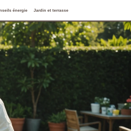
nseils énergie
Jardin et terrasse