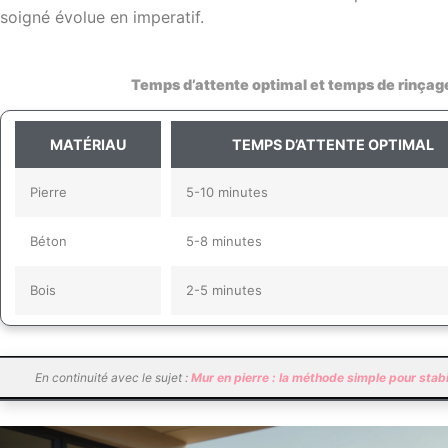
soigné évolue en imperatif.
Temps d’attente optimal et temps de rinçag
MATÉRIAU
TEMPS D’ATTENTE OPTIMAL
Pierre
5-10 minutes
Béton
5-8 minutes
Bois
2-5 minutes
En continuité avec le sujet :
Mur en pierre : la méthode simple pour stab