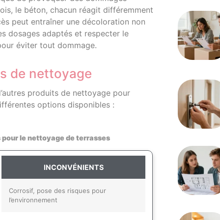
 bois, le béton, chacun réagit différemment
cès peut entraîner une décoloration non
des dosages adaptés et respecter le
pour éviter tout dommage.
ts de nettoyage
d’autres produits de nettoyage pour
fférentes options disponibles :
 pour le nettoyage de terrasses
INCONVÉNIENTS
Corrosif, pose des risques pour
l’environnement