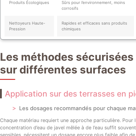
Produits Écologiques
Sûrs pour l’environnement, moins
corrosifs
Nettoyeurs Haute-
Rapides et efficaces sans produits
Pression
chimiques
Les méthodes sécurisées p
sur différentes surfaces
Application sur des terrasses en pi
Les dosages recommandés pour chaque mat
Chaque matériau requiert une approche particulière. Pour l
concentration d’eau de javel mêlée à de l’eau suffit souvent
sensibles, nécessitent un dosage encore plus faible afin de 