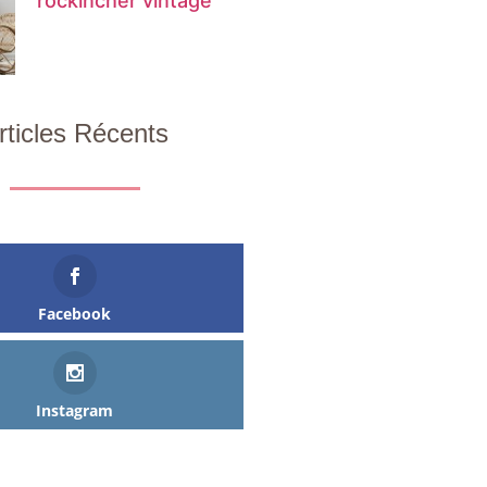
rockincher vintage
rticles Récents
Facebook
Instagram