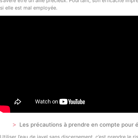
s’avère être un allié précieux. Pourtant, son efficacité imp
si elle est mal employée.
Les précautions à prendre en compte pour 
Utiliser l’eau de javel sans discernement, c’est prendre l