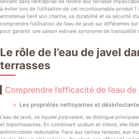
lancent dans l’entreprise de rendre leur terrasse impeccable
à éviter lors de l’utilisation de cet incontournable produit ?
entretenue tient son charme, sa durabilité et sa sécurité d
comprendre l’utilisation de l’eau de javel sur différentes s
pour garantir une saison estivale synonyme de tranquillité 
Le rôle de l’eau de javel da
terrasses
Comprendre l’efficacité de l’eau de 
Les propriétés nettoyantes et désinfectant
L’eau de javel, ce liquide
polyvalent
, se distingue principa
et blanchissantes. En combinant sodium et chlore, elle libè
antimicrobien redoutable. Face aux taches tenaces, aux mois