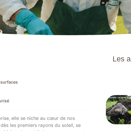
Les a
 surfaces
urisé
rise, elle se niche au cœur de nos
ès les premiers rayons du soleil, se