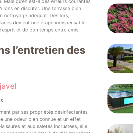
. Mais qu’en est-il des erreurs courantes
 Allons en discuter. Une terrasse bien
’un nettoyage adéquat. Dès lors,
urfaces devient une étape indispensable
d’esprit et de bon temps entre amis.
ns l’entretien des
javel
es
lement par ses propriétés désinfectantes
re une odeur bien connue et un effet
issures et aux saletés incrustées, elle