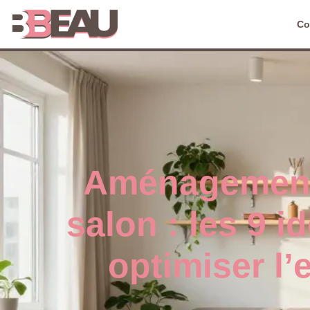
Co
Aménagement
salon : les 9 i
optimiser l