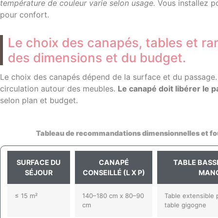
température de couleur varie selon usage.
Vous installez p
pour confort.
Le choix des canapés, tables et r
des dimensions et du budget.
Le choix des canapés dépend de la surface et du passage. 
circulation autour des meubles.
Le canapé doit libérer le 
selon plan et budget.
Tableau de recommandations dimensionnelles et four
SURFACE DU
CANAPÉ
TABLE BASSE
SÉJOUR
CONSEILLÉ (L X P)
MAN
≤ 15 m²
140–180 cm x 80–90
Table extensible 
cm
table gigogne