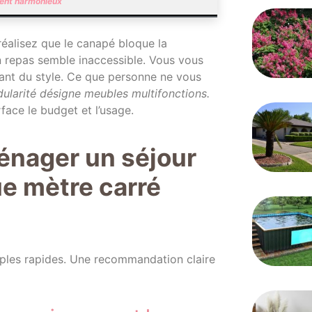
ment harmonieux
réalisez que le canapé bloque la
oin repas semble inaccessible. Vous vous
nt du style. Ce que personne ne vous
ularité désigne meubles multifonctions.
face le budget et l’usage.
énager un séjour
e mètre carré
mples rapides. Une recommandation claire