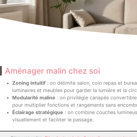
Aménager malin chez soi
Zoning intuitif
: on délimite salon, coin repas et bure
luminaires et meubles pour garder la lumière et la circu
Modularité maline
: on privilégie canapés convertible
pour multiplier fonctions et rangements sans encombr
Éclairage stratégique
: on combine couches lumineuse
visuellement et faciliter le passage.