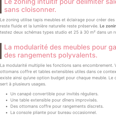
Le zoning intuitif pour délimiter sa
sans cloisonner.
Le zoning utilise tapis meubles et éclairage pour créer des
reste fluide et la lumière naturelle reste préservée.
Le zonin
testez deux schémas types studio et 25 à 30 m² dans un 
La modularité des meubles pour ga
des rangements polyvalents.
La modularité multiplie les fonctions sans encombrement.
ottomans coffre et tables extensibles utiles dans ce cont
existe ainsi qu’une option budget pour chaque meuble. Le 
sert à plusieurs usages.
Un canapé convertible pour invités réguliers.
Une table extensible pour dîners improvisés.
Des ottomans coffre pour rangements discrets.
La console pliante pour bureau occasionnel.