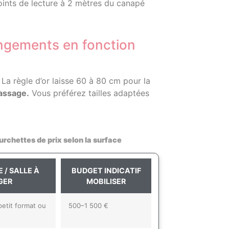
oints de lecture à 2 mètres du canapé
angements en fonction
La règle d’or laisse 60 à 80 cm pour la
passage.
Vous préférez tailles adaptées
chettes de prix selon la surface
 / SALLE À
BUDGET INDICATIF
GER
MOBILISER
petit format ou
500–1 500 €