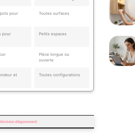
spots pour
Toutes surfaces
s pour
Petits espaces
our
Pièce longue ou
ouverte
fondeur et
Toutes configurations
 télévision élégamment