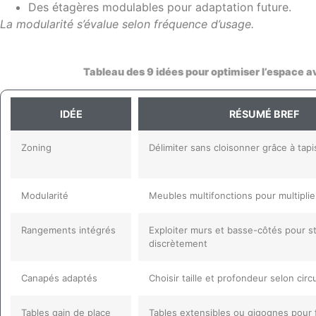
Des étagères modulables pour adaptation future.
La modularité s’évalue selon fréquence d’usage.
Tableau des 9 idées pour optimiser l’espace 
IDÉE
RÉSUMÉ BREF
Zoning
Délimiter sans cloisonner grâce à tapi
Modularité
Meubles multifonctions pour multiplie
Rangements intégrés
Exploiter murs et basse-côtés pour s
discrètement
Canapés adaptés
Choisir taille et profondeur selon circ
Tables gain de place
Tables extensibles ou gigognes pour fl