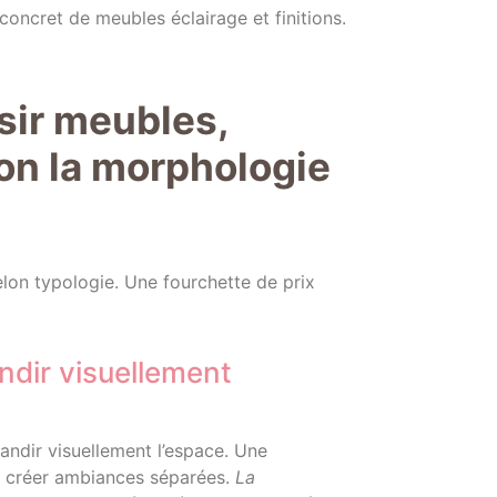
 concret de meubles éclairage et finitions.
sir meubles,
lon la morphologie
elon typologie. Une fourchette de prix
ndir visuellement
randir visuellement l’espace. Une
e créer ambiances séparées.
La