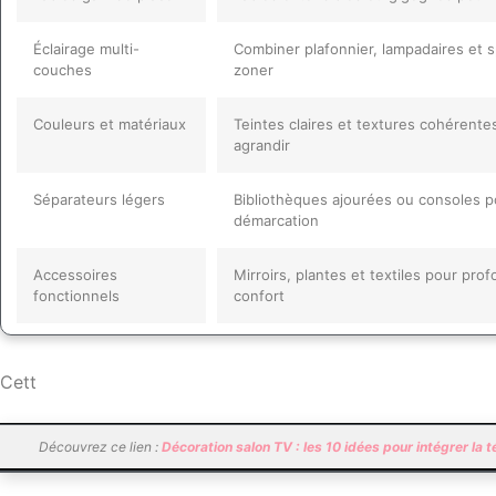
Éclairage multi-
Combiner plafonnier, lampadaires et 
couches
zoner
Couleurs et matériaux
Teintes claires et textures cohérente
agrandir
Séparateurs légers
Bibliothèques ajourées ou consoles p
démarcation
Accessoires
Mirroirs, plantes et textiles pour pro
fonctionnels
confort
Cett
Découvrez ce lien :
Décoration salon TV : les 10 idées pour intégrer la