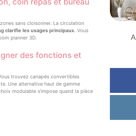
lon, coin repas et bureau
 zones sans cloisonner. La circulation
g clarifie les usages principaux.
Vous
A
room planner 3D.
gner des fonctions et
 Vous trouvez canapés convertibles
exte. Une alternative haut de gamme
choix modulable s’impose quand la pièce