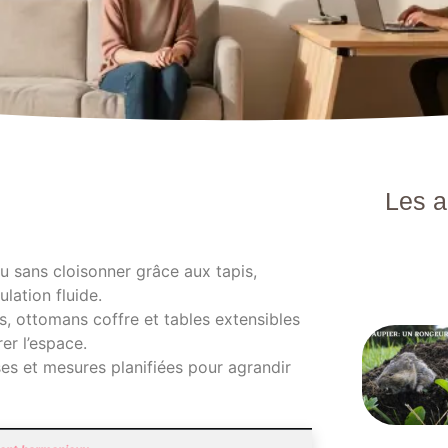
Les a
au sans cloisonner grâce aux tapis,
lation fluide.
s, ottomans coffre et tables extensibles
er l’espace.
s et mesures planifiées pour agrandir