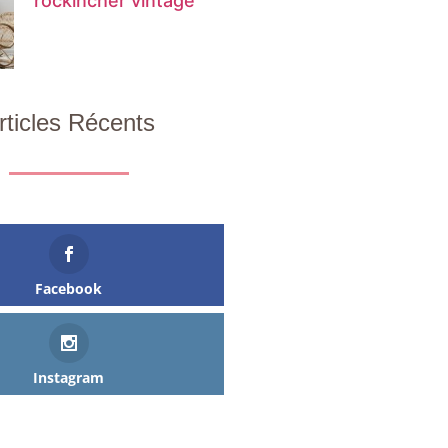
rockincher vintage
rticles Récents
Facebook
Instagram