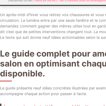
Découvrez ce lien :
Pièce de vie en L : les 9 conseils pour un aménage
Un après-midi d’hiver vous retirez vos chaussures et vous 
circulation. La lumière entre par une seule fenêtre et le c
demandez comment gagner des mètres utiles tout en garda
dit c’est que de petites interventions changent tout.
La mod
Le texte qui suit donne neuf idées actionnables selon la sur
Le guide complet pour am
salon en optimisant chaqu
disponible.
Le guide présente neuf idées concrètes illustrées par exe
accompagne chaque action pour passer à l’acte.