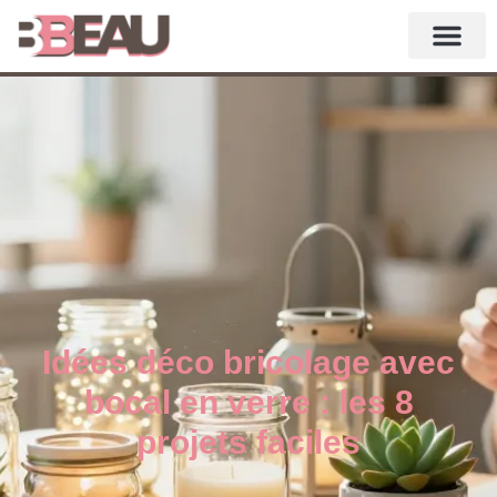
Idées déco bricolage avec
bocal en verre : les 8
projets faciles