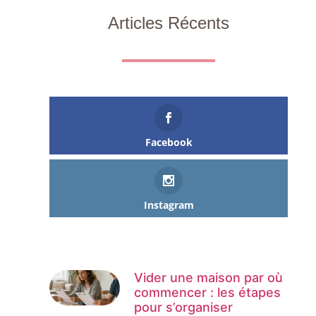
Articles Récents
Facebook
Instagram
Vider une maison par où
commencer : les étapes
pour s’organiser