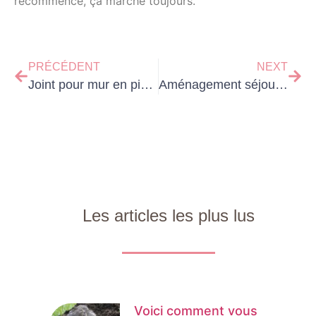
recommence, ça marche toujours.
PRÉCÉDENT
NEXT
Joint pour mur en pierre extérieur : le choix du mortier expliqué
Aménagement séjour salon : les 9 idées pour optimiser l’espace
Les articles les plus lus
Voici comment vous