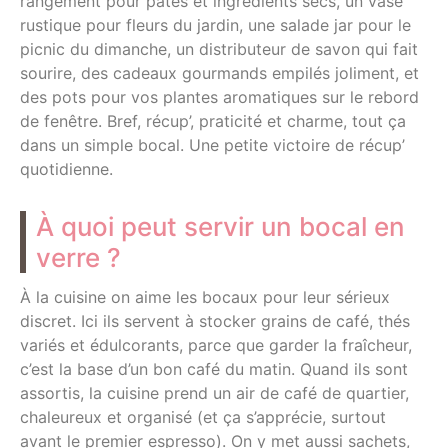
rangement pour pâtes et ingrédients secs, un vase
rustique pour fleurs du jardin, une salade jar pour le
picnic du dimanche, un distributeur de savon qui fait
sourire, des cadeaux gourmands empilés joliment, et
des pots pour vos plantes aromatiques sur le rebord
de fenêtre. Bref, récup’, praticité et charme, tout ça
dans un simple bocal. Une petite victoire de récup’
quotidienne.
À quoi peut servir un bocal en
verre ?
À la cuisine on aime les bocaux pour leur sérieux
discret. Ici ils servent à stocker grains de café, thés
variés et édulcorants, parce que garder la fraîcheur,
c’est la base d’un bon café du matin. Quand ils sont
assortis, la cuisine prend un air de café de quartier,
chaleureux et organisé (et ça s’apprécie, surtout
avant le premier espresso). On y met aussi sachets,