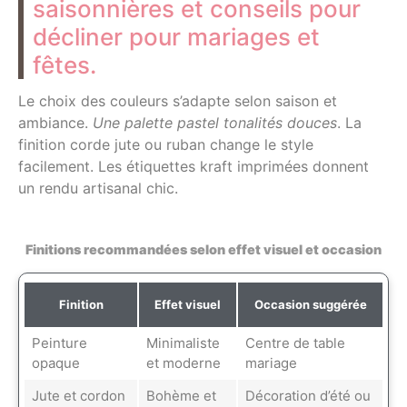
saisonnières et conseils pour
décliner pour mariages et
fêtes.
Le choix des couleurs s’adapte selon saison et
ambiance.
Une palette pastel tonalités douces
. La
finition corde jute ou ruban change le style
facilement. Les étiquettes kraft imprimées donnent
un rendu artisanal chic.
Finitions recommandées selon effet visuel et occasion
Finition
Effet visuel
Occasion suggérée
Peinture
Minimaliste
Centre de table
opaque
et moderne
mariage
Jute et cordon
Bohème et
Décoration d’été ou