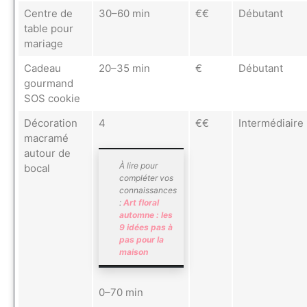
Centre de
30–60 min
€€
Débutant
table pour
mariage
Cadeau
20–35 min
€
Débutant
gourmand
SOS cookie
Décoration
4
€€
Intermédiaire
macramé
autour de
À lire pour
bocal
compléter vos
connaissances
:
Art floral
automne : les
9 idées pas à
pas pour la
maison
0–70 min