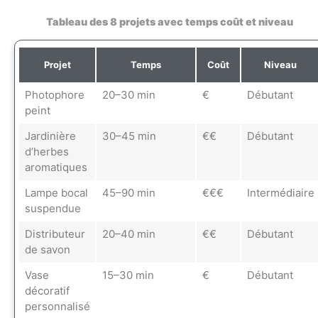
Tableau des 8 projets avec temps coût et niveau
Projet
Temps
Coût
Niveau
Photophore
20–30 min
€
Débutant
peint
Jardinière
30–45 min
€€
Débutant
d’herbes
aromatiques
Lampe bocal
45–90 min
€€€
Intermédiaire
suspendue
Distributeur
20–40 min
€€
Débutant
de savon
Vase
15–30 min
€
Débutant
décoratif
personnalisé