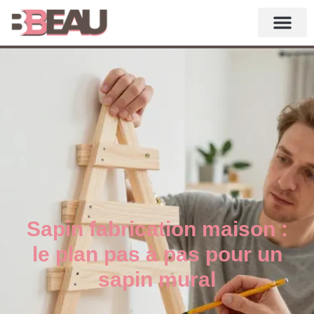
Sapin fabrication maison :
le plan pas à pas pour un
sapin mural