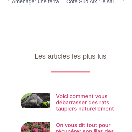
Aménager une terrasse en hauteur : comment tirer le meilleur parti d’un panorama exceptionnel
Côté Sud Aix : le salon vaut-il vraiment le déplacement en famille ?
Les articles les plus lus
Voici comment vous
débarrasser des rats
taupiers naturellement
On vous dit tout pour
récupérer son lilas des