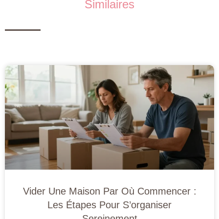
Similaires
Vider Une Maison Par Où Commencer :
Les Étapes Pour S’organiser
Sereinement